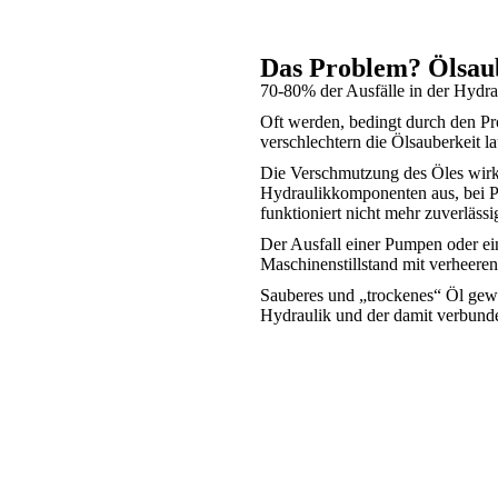
Das Problem? Ölsau
70-80% der Ausfälle in der Hydra
Oft werden, bedingt durch den Pr
verschlechtern die Ölsauberkeit l
Die Verschmutzung des Öles wirkt 
Hydraulikkomponenten aus, bei Pro
funktioniert nicht mehr zuverlässi
Der Ausfall einer Pumpen oder ein
Maschinenstillstand mit verheere
Sauberes und „trockenes“ Öl gewäh
Hydraulik und der damit verbun