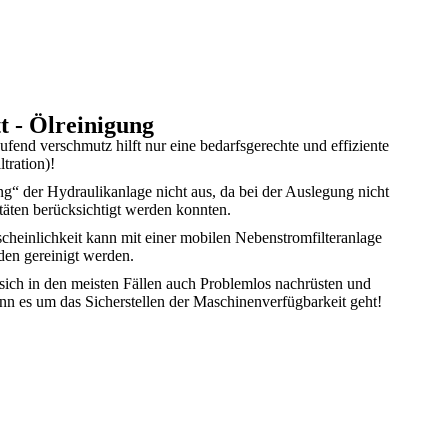
t - Ölreinigung
ufend verschmutz hilft nur eine bedarfsgerechte und effiziente
ltration)!
ung“ der Hydraulikanlage nicht aus, da bei der Auslegung nicht
täten berücksichtigt werden konnten.
scheinlichkeit kann mit einer mobilen Nebenstromfilteranlage
den gereinigt werden.
 sich in den meisten Fällen auch Problemlos nachrüsten und
nn es um das Sicherstellen der Maschinenverfügbarkeit geht!