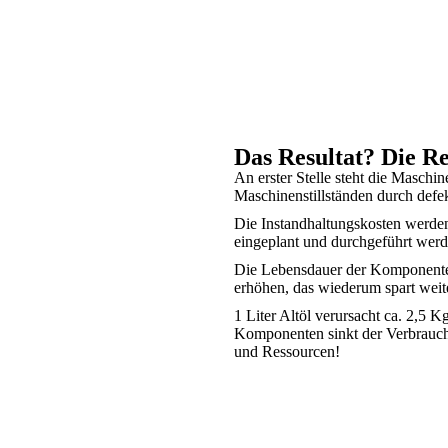
Das Resultat? Die Re
An erster Stelle steht die Masch
Maschinenstillständen durch def
Die Instandhaltungskosten werden
eingeplant und durchgeführt werd
Die Lebensdauer der Komponenten l
erhöhen, das wiederum spart weit
1 Liter Altöl verursacht ca. 2,5
Komponenten sinkt der Verbrauch
und Ressourcen!