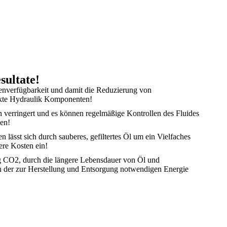
sultate!
inenverfügbarkeit und damit die Reduzierung von
ekte Hydraulik Komponenten!
 verringert und es können regelmäßige Kontrollen des Fluides
en!
ässt sich durch sauberes, gefiltertes Öl um ein Vielfaches
ere Kosten ein!
 Kg CO2, durch die längere Lebensdauer von Öl und
 der zur Herstellung und Entsorgung notwendigen Energie