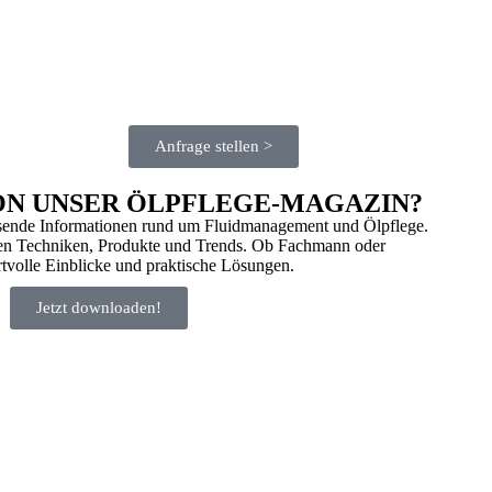
Anfrage stellen >
ON UNSER ÖLPFLEGE-MAGAZIN?
sende Informationen rund um Fluidmanagement und Ölpflege.
sten Techniken, Produkte und Trends. Ob Fachmann oder
ertvolle Einblicke und praktische Lösungen.
Jetzt downloaden!