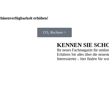
schinenverfügbarkeit erhöhen!
CO₂ Rechner >
KENNEN SIE SCH
Ihr neues Fachmagazin für umfas
Erfahren Sie alles über die neue
Interessierter – hier finden Sie w