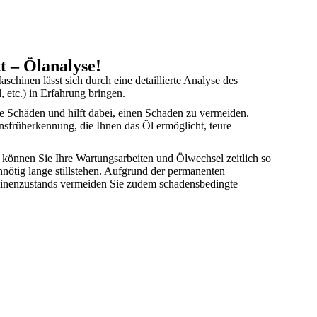
t – Ölanalyse!
chinen lässt sich durch eine detaillierte Analyse des
 etc.) in Erfahrung bringen.
de Schäden und hilft dabei, einen Schaden zu vermeiden.
­früh­erkennung, die Ihnen das Öl ermöglicht, teure
 können Sie Ihre Wartungsarbeiten und Ölwechsel zeitlich so
nnötig lange stillstehen. Aufgrund der permanenten
en­zustands vermeiden Sie zudem schadens­bedingte