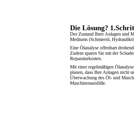
Die Lösung? 1.Schrit
Der Zustand Ihrer Anlagen und Mas
Mediums (Schmieröl, Hydrauliköl,
Eine Öl­analyse offenbart drohen
Zudem sparen Sie mit der Schadens
Reparatur­kosten.
Mit einer regelmäßigen Ölanalyse
planen, dass Ihre Anlagen nicht u
Überwachung des Öl- und Maschin
Maschinen­ausfälle.