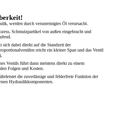
berkeit!
ulik, werden durch verunreinigtes Öl verursacht.
ozess, Schmutzpartikel von außen eingebracht und
aufend.
sich dabei direkt auf die Standzeit der
portionalventilen reicht ein kleiner Span und das Ventil
g.
es Ventils führt dann meistens direkt zu einem
nden Folgen und Kosten.
rleistet die zuverlässige und fehlerfreie Funktion der
denen Hydraulikkomponenten.