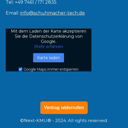
Tel: +49 7461 / 171 2835
Email:
info@schuhmacher-tech.de
Mit dem Laden der Karte akzeptieren
Sie die Datenschutzerklärung von
Google.
Mehr erfahren
Karte laden
Google Maps immer entsperren
Vertrag widerrufen
©
Next-KMU®
- 2024. All rights reserved.