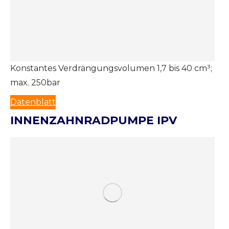
Konstantes Verdrängungsvolumen 1,7 bis 40 cm³;
max. 250bar
Datenblatt
INNENZAHNRADPUMPE IPV