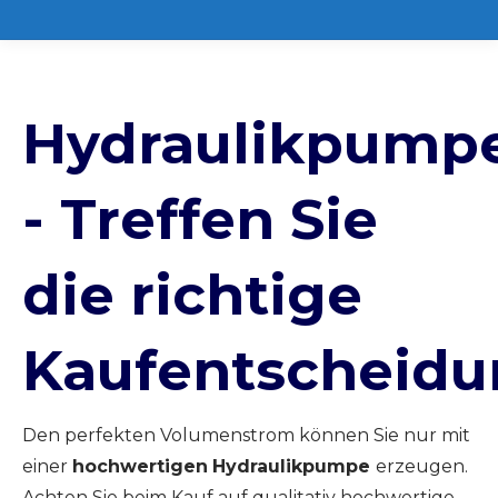
Hydraulikpump
- Treffen Sie
die richtige
Kaufentscheid
Den perfekten Volumenstrom können Sie nur mit
einer
hochwertigen
Hydraulikpumpe
erzeugen.
Achten Sie beim Kauf auf qualitativ hochwertige