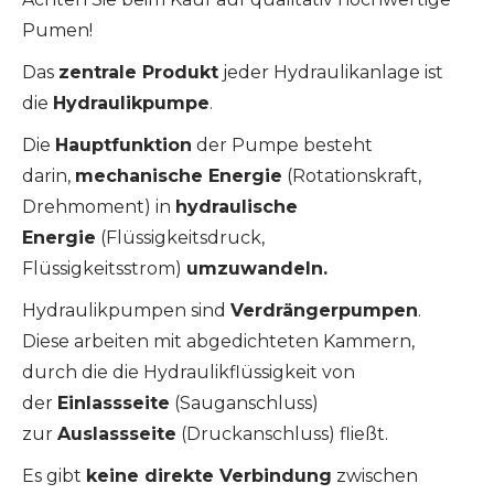
Pumen!
Das
zentrale Produkt
jeder Hydraulikanlage ist
die
Hydraulikpumpe
.
Die
Hauptfunktion
der Pumpe besteht
darin,
mechanische Energie
(Rotationskraft,
Drehmoment) in
hydraulische
Energie
(Flüssigkeitsdruck,
Flüssigkeitsstrom)
umzuwandeln.
Hydraulikpumpen sind
Verdrängerpumpen
.
Diese arbeiten mit abgedichteten Kammern,
durch die die Hydraulikflüssigkeit von
der
Einlassseite
(Sauganschluss)
zur
Auslassseite
(Druckanschluss) fließt.
Es gibt
keine direkte Verbindung
zwischen