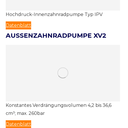
Hochdruck-Innenzahnradpumpe Typ IPV
Datenblatt
AUSSENZAHNRADPUMPE XV2
Konstantes Verdrängungsvolumen 4,2 bis 36,6
cm³; max. 260bar
Datenblatt