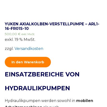
YUKEN AXIALKOLBEN-VERSTELLPUMPE – ARL1-
16-FR01S-10
500,00
€
exkl. MwSt.
exkl. 19 % MwSt.
zzgl.
Versandkosten
In den Warenkorb
EINSATZBEREICHE VON
HYDRAULIKPUMPEN
Hydraulikpumpen werden sowohl in
mobilen