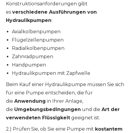
Konstruktionsanforderungen gibt
es
verschiedene Ausführungen von
Hydraulikpumpen
:
Axialkolbenpumpen
Flügelzellenpumpen
Radialkolbenpumpen
Zahnradpumpen
Handpumpen
Hydraulikpumpen mit Zapfwelle
Beim Kauf einer Hydraulikpumpe müssen Sie sich
für eine Pumpe entscheiden, die für
die
Anwendung
in Ihrer Anlage,
die
Umgebungsbedingungen
und die
Art der
verwendeten Flüssigkeit
geeignet ist.
2.) Prüfen Sie, ob Sie eine Pumpe mit
kostantem