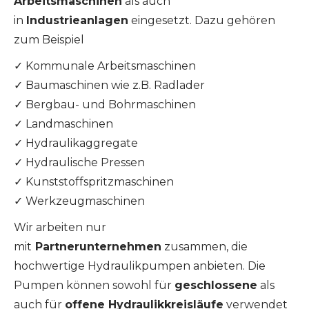
Arbeitsmaschinen
als auch
in
Industrieanlagen
eingesetzt. Dazu gehören
zum Beispiel
✓
Kommunale Arbeitsmaschinen
✓
Baumaschinen wie z.B. Radlader
✓
Bergbau- und Bohrmaschinen
✓
Landmaschinen
✓
Hydraulikaggregate
✓
Hydraulische Pressen
✓
Kunststoffspritzmaschinen
✓
Werkzeugmaschinen
Wir arbeiten nur
mit
Partnerunternehmen
zusammen, die
hochwertige Hydraulikpumpen anbieten. Die
Pumpen können sowohl für
geschlossene
als
auch für
offene Hydraulikkreisläufe
verwendet