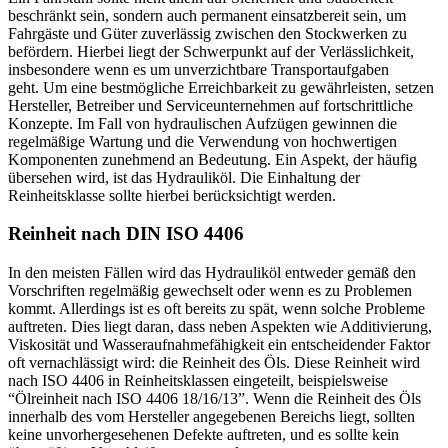
beschränkt sein, sondern auch permanent einsatzbereit sein, um
Fahrgäste und Güter zuverlässig zwischen den Stockwerken zu
befördern. Hierbei liegt der Schwerpunkt auf der Verlässlichkeit,
insbesondere wenn es um unverzichtbare Transportaufgaben
geht. Um eine bestmögliche Erreichbarkeit zu gewährleisten, setzen
Hersteller, Betreiber und Serviceunternehmen auf fortschrittliche
Konzepte. Im Fall von hydraulischen Aufzügen gewinnen die
regelmäßige Wartung und die Verwendung von hochwertigen
Komponenten zunehmend an Bedeutung. Ein Aspekt, der häufig
übersehen wird, ist das Hydrauliköl. Die Einhaltung der
Reinheitsklasse sollte hierbei berücksichtigt werden.
Reinheit nach DIN ISO 4406
In den meisten Fällen wird das Hydrauliköl entweder gemäß den
Vorschriften regelmäßig gewechselt oder wenn es zu Problemen
kommt. Allerdings ist es oft bereits zu spät, wenn solche Probleme
auftreten. Dies liegt daran, dass neben Aspekten wie Additivierung,
Viskosität und Wasseraufnahmefähigkeit ein entscheidender Faktor
oft vernachlässigt wird: die Reinheit des Öls. Diese Reinheit wird
nach ISO 4406 in Reinheitsklassen eingeteilt, beispielsweise
“Ölreinheit nach ISO 4406 18/16/13”. Wenn die Reinheit des Öls
innerhalb des vom Hersteller angegebenen Bereichs liegt, sollten
keine unvorhergesehenen Defekte auftreten, und es sollte kein