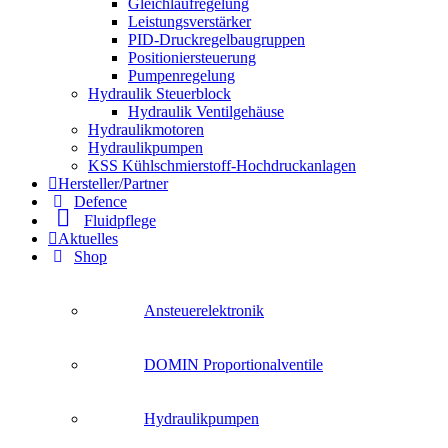
Gleichlaufregelung
Leistungsverstärker
PID-Druckregelbaugruppen
Positioniersteuerung
Pumpenregelung
Hydraulik Steuerblock
Hydraulik Ventilgehäuse
Hydraulikmotoren
Hydraulikpumpen
KSS Kühlschmierstoff-Hochdruckanlagen
Hersteller/Partner
Defence
Fluidpflege
Aktuelles
Shop
Ansteuerelektronik
DOMIN Proportionalventile
Hydraulikpumpen