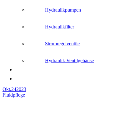
Hydraulikpumpen
Hydraulikfilter
Stromregelventile
Hydraulik Ventilgehäuse
Okt.
24
2023
Fluidpflege