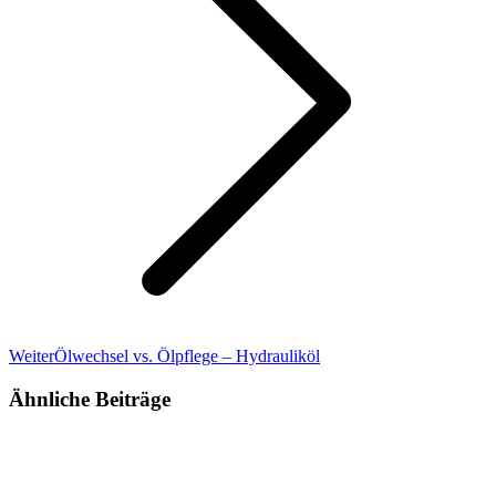
*
Weiter
Ölwechsel vs. Ölpflege – Hydrauliköl
Ähnliche Beiträge