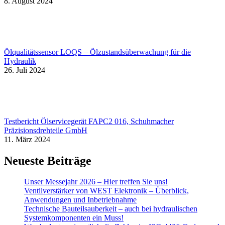
8. August 2024
Ölqualitätssensor LOQS – Ölzustandsüberwachung für die
Hydraulik
26. Juli 2024
Testbericht Ölservicegerät FAPC2 016, Schuhmacher
Präzisionsdrehteile GmbH
11. März 2024
Neueste Beiträge
Unser Messejahr 2026 – Hier treffen Sie uns!
Ventilverstärker von WEST Elektronik – Überblick,
Anwendungen und Inbetriebnahme
Technische Bauteilsauberkeit – auch bei hydraulischen
Systemkomponenten ein Muss!