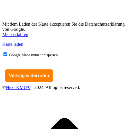
Mit dem Laden der Karte akzeptieren Sie die Datenschutzerklärung
von Google.
Mehr erfahren
Karte laden
Google Maps immer entsperren
Vertrag widerrufen
©
Next-KMU®
- 2024. All rights reserved.
t
T