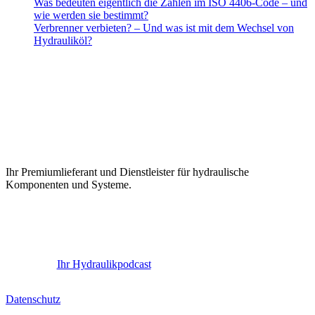
Was bedeuten eigentlich die Zahlen im ISO 4406-Code – und
wie werden sie bestimmt?​
Verbrenner verbieten? – Und was ist mit dem Wechsel von
Hydrauliköl?
Ihr Premiumlieferant und Dienstleister für hydraulische
Komponenten und Systeme.
Ihr Hydraulikpodcast
Datenschutz