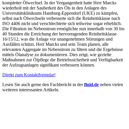
kompletter Ölwechsel. In der Vergangenheit hatte Herr Marcks
wiederholt mit der Sauberkeit des Öls in den Anlagen des
Universitätsklinikums Hamburg-Eppendorf (UKE) zu kämpfen,
selbst nach Ölwechseln verbesserte sich die Reinheitsklasse nach
ISO 4406 nicht und verschlechterte sich teilweise sogar erheblich.
Die Filtration im Nebenstrom ermöglichte nun innerhalb von 30 bis
40 Stunden die Erreichung der hervorragenden Reinheitsklasse
16/15/12, was die Anlage vor unangenehmen Störungen und
Ausfällen schützt. Herr Marcks und sein Team planen, alle
relevanten Aggregate im Nebenstrom zu filtern und die Ergebnisse
mittels Ölanalyse zu dokumentieren. Dies zeigt, wie gezielte
Maßnahmen zur Ölpflege die Betriebssicherheit und Verfügbarkeit
der Aufzugsanlagen signifikant verbessern können.
Direkt zum Kontaktformular!
Lesen Sie auch gerne den Fachbericht in der
fluid.de
neben vielen
weiteren interessanten Artikeln.