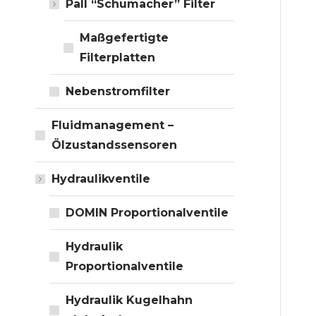
Pall “Schumacher” Filter
Maßgefertigte
Filterplatten
Nebenstromfilter
Fluidmanagement –
Ölzustandssensoren
Hydraulikventile
DOMIN Proportionalventile
Hydraulik
Proportionalventile
Hydraulik Kugelhahn