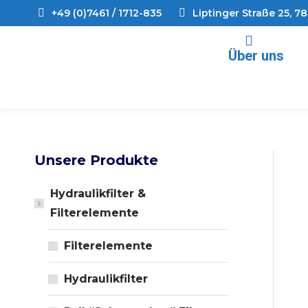
+49 (0)7461 / 1712-835
Liptinger Straße 25, 7
Über uns
Unsere Produkte
Hydraulikfilter &
Filterelemente
Filterelemente
Hydraulikfilter