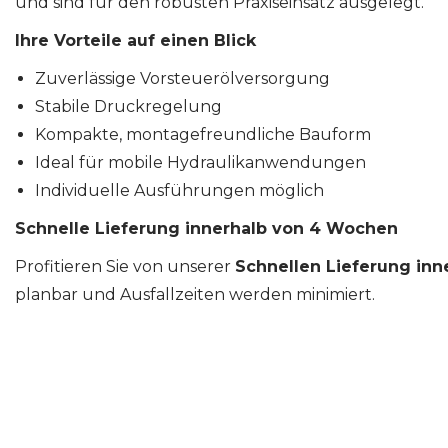
und sind für den robusten Praxiseinsatz ausgelegt.
Ihre Vorteile auf einen Blick
Zuverlässige Vorsteuerölversorgung
Stabile Druckregelung
Kompakte, montagefreundliche Bauform
Ideal für mobile Hydraulikanwendungen
Individuelle Ausführungen möglich
Schnelle Lieferung innerhalb von 4 Wochen
Profitieren Sie von unserer
Schnellen Lieferung in
planbar und Ausfallzeiten werden minimiert.