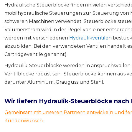
Hydraulische Steuerblöcke finden in vielen verschi
mobilhydraulische Steuerungen zur Steuerung von M
schweren Maschinen verwendet. Steuerblöcke steuern
Volumenstrom wird in der Regel von einer entsprec
werden mit verschiedenen
Hydraulikventilen
bestückt
abzubilden. Bei den verwendeten Ventilen handelt es
Cartridgeventile genannt).
Hydraulik-Steuerblöcke wereden in anspruchsvolle
Ventilblöcke robust sein. Steuerblöcke können aus ve
darunter Aluminium, Grauguss und Stahl.
Wir liefern Hydraulik-Steuerblöcke nac
Gemeinsam mit unseren Partnern entwickeln und fert
Kundenwunsch.