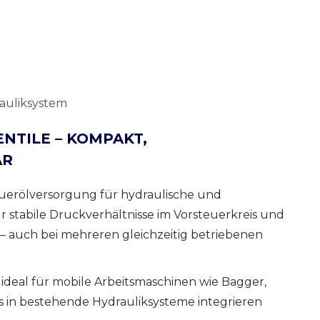
auliksystem
NTILE – KOMPAKT,
AR
euerölversorgung für hydraulische und
ür stabile Druckverhältnisse im Vorsteuerkreis und
– auch bei mehreren gleichzeitig betriebenen
ideal für mobile Arbeitsmaschinen wie Bagger,
s in bestehende Hydrauliksysteme integrieren