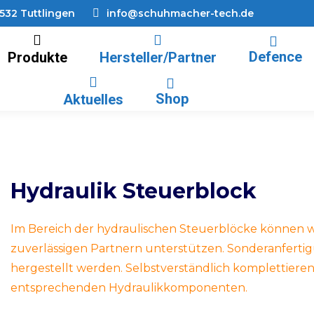
8532 Tuttlingen
info@schuhmacher-tech.de
Defence
Produkte
Hersteller/Partner
Shop
Aktuelles
Hydraulik Steuerblock
Im Bereich der hydraulischen Steuerblöcke können wi
zuverlässigen Partnern unterstützen. Sonderanfert
hergestellt werden. Selbstverständlich komplettieren
entsprechenden Hydraulikkomponenten.