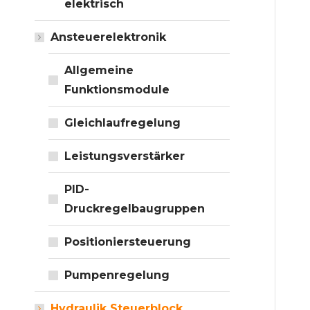
elektrisch
Ansteuerelektronik
Allgemeine
Funktionsmodule
Gleichlaufregelung
Leistungsverstärker
PID-
Druckregelbaugruppen
Positioniersteuerung
Pumpenregelung
Hydraulik Steuerblock