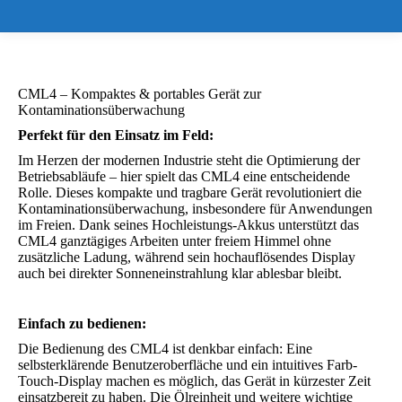
CML4 – Kompaktes & portables Gerät zur
Kontaminationsüberwachung
Perfekt für den Einsatz im Feld:
Im Herzen der modernen Industrie steht die Optimierung der
Betriebsabläufe – hier spielt das CML4 eine entscheidende
Rolle. Dieses kompakte und tragbare Gerät revolutioniert die
Kontaminationsüberwachung, insbesondere für Anwendungen
im Freien. Dank seines Hochleistungs-Akkus unterstützt das
CML4 ganztägiges Arbeiten unter freiem Himmel ohne
zusätzliche Ladung, während sein hochauflösendes Display
auch bei direkter Sonneneinstrahlung klar ablesbar bleibt.
Einfach zu bedienen:
Die Bedienung des CML4 ist denkbar einfach: Eine
selbsterklärende Benutzeroberfläche und ein intuitives Farb-
Touch-Display machen es möglich, das Gerät in kürzester Zeit
einsatzbereit zu haben. Die Ölreinheit und weitere wichtige