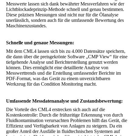
Messwerte lassen sich dank bewährter Messverfahren wie der
Lichtblockadeprinzip-Methode schnell und genau bestimmen.
Diese präzisen Messungen sind nicht nur für die Ölanalyse
unerlässlich, sondern auch für die umfassende Bewertung des
Maschinenzustandes.
Schnelle und genaue Messungen:
Mit dem CML4 lassen sich bis zu 4.000 Datensätze speichern,
die dann über die preisgekrönte Software „CMP View“ für eine
tiefgehende Analyse und Berichterstellung genutzt werden
können. Dies ermöglicht eine detaillierte Analyse von
Messwerttrends und die Erstellung umfassender Berichte im
PDF-Format, was das Gerät zu einem unverzichtbaren
Werkzeug für das Condition Monitoring macht.
Umfassende Messdatenanalyse und Zustandsbewertung:
Die Vorteile des CML4 erstrecken sich auch auf die
Kostenkontrolle: Durch die frühzeitige Erkennung von durch
Fluidkontamination verursachten Problemen hilft das Gerät, die
Effizienz und Verfügbarkeit von Anlagen zu steigern. Da ein
großer Anteil der Ausfälle in fluidtechnischen Systemen auf