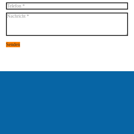
Telefon *
Nachricht *
Senden