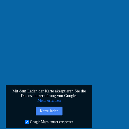
Mit dem Laden der Karte akzeptieren Sie die
Datenschutzerklärung von Google.
Mehr erfahren
Karte laden
Google Maps immer entsperren