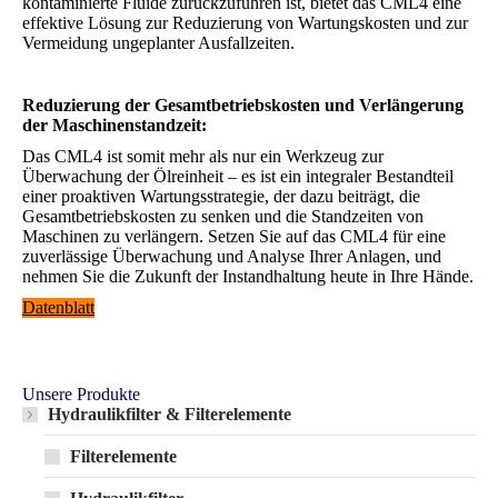
kontaminierte Fluide zurückzuführen ist, bietet das CML4 eine
effektive Lösung zur Reduzierung von Wartungskosten und zur
Vermeidung ungeplanter Ausfallzeiten.
Reduzierung der Gesamtbetriebskosten und Verlängerung
der Maschinenstandzeit:
Das CML4 ist somit mehr als nur ein Werkzeug zur
Überwachung der Ölreinheit – es ist ein integraler Bestandteil
einer proaktiven Wartungsstrategie, der dazu beiträgt, die
Gesamtbetriebskosten zu senken und die Standzeiten von
Maschinen zu verlängern. Setzen Sie auf das CML4 für eine
zuverlässige Überwachung und Analyse Ihrer Anlagen, und
nehmen Sie die Zukunft der Instandhaltung heute in Ihre Hände.
Datenblatt
Unsere Produkte
Hydraulikfilter & Filterelemente
Filterelemente