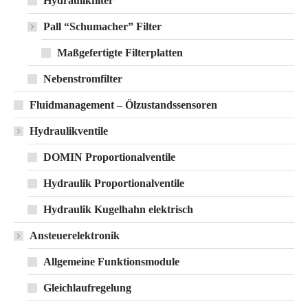
Hydraulikfilter
Pall “Schumacher” Filter
Maßgefertigte Filterplatten
Nebenstromfilter
Fluidmanagement – Ölzustandssensoren
Hydraulikventile
DOMIN Proportionalventile
Hydraulik Proportionalventile
Hydraulik Kugelhahn elektrisch
Ansteuerelektronik
Allgemeine Funktionsmodule
Gleichlaufregelung