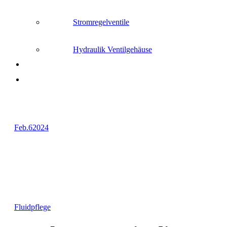
Stromregelventile
Hydraulik Ventilgehäuse
Feb.
6
2024
Fluidpflege