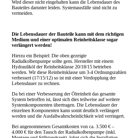
Wird dieser nicht eingehalten kann die Lebensdauer des
Bauteiles darunter leiden. Systemausfälle sind nicht zu
vermeiden.
Die Lebensdauer der Bauteile kann mit dem richtigen
Medium und einer optimalen Reinheitsklasse sogar
verlängert werden!
Hierzu ein Beispiel: Die oben gezeigte
Radialkolbenpumpe sollte gem. Hersteller mit einem
Hydrauliköl der Reinheitsklasse 20/18/15 betrieben
werden. Wir diese Reinheitsklasse um 3-4 Ordnungszahlen
verbessert (17/15/12) so ist mit einer Verdopplung der
Lebensdauer zu rechnen.
Da bei einer Verbesserung der Ölreinheit das gesamte
System betroffen ist, lässt sich dies teilweise auf weitere
Systemkomponenten übertragen. Die Lebensdauer der
einzelnen Komponenten kann somit deutlich verlängert
werden und die Ausfallwahrscheinlichkeit wird verringert.
Bei angenommenen Gesamtkosten von ca. 3.500 € –
4.000 € für den Tausch der Radialkolbenpumpe (inkl.
Montage und Stillstandszeit), lohnt sich die Installation