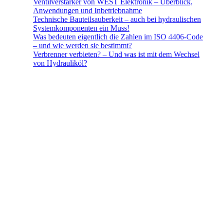
Ventilverstärker von WEST Elektronik – Überblick,
Anwendungen und Inbetriebnahme
Technische Bauteilsauberkeit – auch bei hydraulischen
Systemkomponenten ein Muss!
Was bedeuten eigentlich die Zahlen im ISO 4406-Code
– und wie werden sie bestimmt?​
Verbrenner verbieten? – Und was ist mit dem Wechsel
von Hydrauliköl?