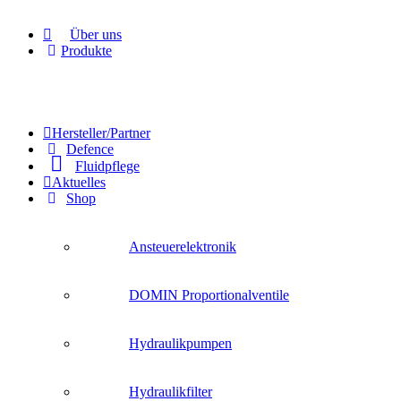
Über uns
Produkte
Hersteller/Partner
Defence
Fluidpflege
Aktuelles
Shop
Ansteuerelektronik
DOMIN Proportionalventile
Hydraulikpumpen
Hydraulikfilter