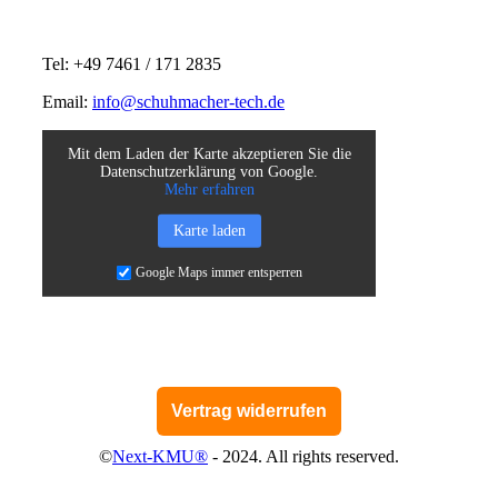
Tel: +49 7461 / 171 2835
Email:
info@schuhmacher-tech.de
Mit dem Laden der Karte akzeptieren Sie die
Datenschutzerklärung von Google.
Mehr erfahren
Karte laden
Google Maps immer entsperren
Vertrag widerrufen
©
Next-KMU®
- 2024. All rights reserved.