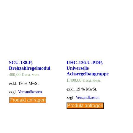
SCU-138-P,
UHC-126-U-PDP,
Drehzahlregelmodul
Universelle
Achsregelbaugruppe
400,00
€
exkl. MwSt.
1.400,00
€
exkl. MwSt.
exkl. 19 % MwSt.
exkl. 19 % MwSt.
zzgl.
Versandkosten
zzgl.
Versandkosten
Produkt anfragen
Produkt anfragen