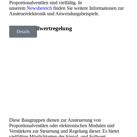
Proportionalventilen sind vielfältig. In
unserem
Newsbereich
finden Sie weitere Informationen zur
Ansteuerelektronik und Anwendungsbeispiele.
Digitale Sollwertregelung
Details
Diese Baugruppen dienen zur Ansteuerung von
Proportionalventilen oder elektronischen Modulen und
Verstärkern zur Steuerung und Regelung dieser. Es bietet
vielfältige Möglichkeiten der Signal- und Sollwert-