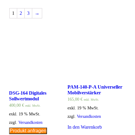
1
2
3
→
PAM-140-P-A Universeller
Mobilverstärker
DSG-164 Digitales
Sollwertmodul
165,00
€
exkl. MwSt.
400,00
€
exkl. MwSt.
exkl. 19 % MwSt.
exkl. 19 % MwSt.
zzgl.
Versandkosten
zzgl.
Versandkosten
In den Warenkorb
Produkt anfragen