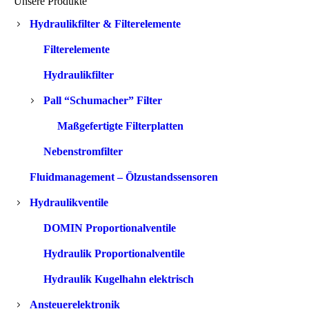
Unsere Produkte
Hydraulikfilter & Filterelemente
Filterelemente
Hydraulikfilter
Pall “Schumacher” Filter
Maßgefertigte Filterplatten
Nebenstromfilter
Fluidmanagement – Ölzustandssensoren
Hydraulikventile
DOMIN Proportionalventile
Hydraulik Proportionalventile
Hydraulik Kugelhahn elektrisch
Ansteuerelektronik