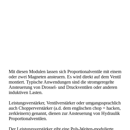
Mit diesen Modulen lassen sich Proportionalventile mit einem
oder zwei Magneten ansteuern. Es wird direkt auf dem Ventil
montiert. Typische Anwendungen sind die stromgeregelte
Ansteuerung von Drossel- und Druckventilen oder anderen
induktiven Lasten.
Leistungsverstärker, Ventilverstärker oder umgangssprachlich
auch Chopperverstärker (a.d. dem englischen chop = hacken,
zerkleinern) genannt, dienen zur Ansteuerung von Hydraulik
Proportionalventilen.
Der Leistungsverstärker gibt eine Puls-Weiten-modulierte