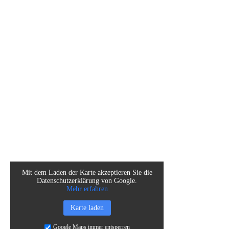
Mit dem Laden der Karte akzeptieren Sie die
Datenschutzerklärung von Google.
Mehr erfahren
Karte laden
Google Maps immer entsperren