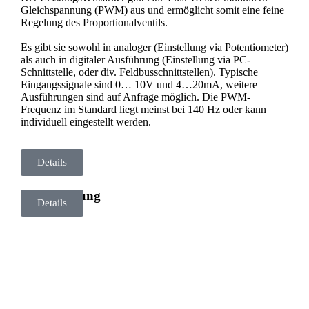
Gleichspannung (PWM) aus und ermöglicht somit eine feine
Regelung des Proportionalventils.
Es gibt sie sowohl in analoger (Einstellung via Potentiometer)
als auch in digitaler Ausführung (Einstellung via PC-
Schnittstelle, oder div. Feldbusschnittstellen). Typische
Eingangssignale sind 0… 10V und 4…20mA, weitere
Ausführungen sind auf Anfrage möglich. Die PWM-
Frequenz im Standard liegt meinst bei 140 Hz oder kann
individuell eingestellt werden.
Details
PID-Regelung
Details