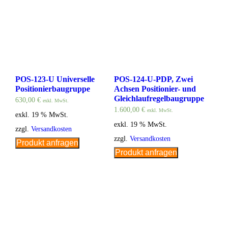
POS-123-U Universelle
POS-124-U-PDP, Zwei
Positionierbaugruppe
Achsen Positionier- und
Gleichlaufregelbaugruppe
630,00
€
exkl. MwSt.
1.600,00
€
exkl. MwSt.
exkl. 19 % MwSt.
exkl. 19 % MwSt.
zzgl.
Versandkosten
zzgl.
Versandkosten
Produkt anfragen
Produkt anfragen