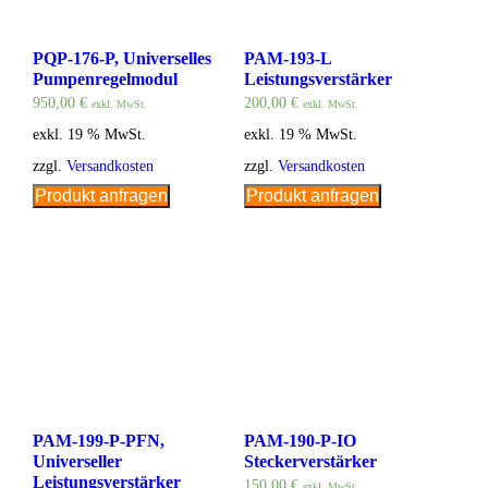
PQP-176-P, Universelles
PAM-193-L
Pumpenregelmodul
Leistungsverstärker
950,00
€
200,00
€
exkl. MwSt.
exkl. MwSt.
exkl. 19 % MwSt.
exkl. 19 % MwSt.
zzgl.
Versandkosten
zzgl.
Versandkosten
Produkt anfragen
Produkt anfragen
PAM-199-P-PFN,
PAM-190-P-IO
Universeller
Steckerverstärker
Leistungsverstärker
150,00
€
exkl. MwSt.