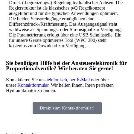
Druck (-begrenzungs-) Regelung hydraulischer Achsen. Die
Reglerstruktur ist als klassisches p/Q Regelkonzept
ausgeführt und für die typischen Anwendungen optimiert.
Die beiden Sensoreingänge ermöglichen eine
Differenzdruck-/Kraftmessung. Das Ausgangssignal steht
wahlweise als Spannungs- oder Stromsignal zur Verfügung.
Die Parametrierung erfolgt über eine USB Schnittstelle. Ein
für unsere Geräte optimiertes Tool (WPC-300) steht
kostenlos zum Download zur Verfügung.
Sie benötigen Hilfe bei der Ansteuerelektronik für
Proportionalventile? Wir beraten Sie gerne!
Kontaktieren Sie uns
telefonisch
, per
E-Mail
oder über
unser
Kontaktformular
. Wir helfen Ihnen, Ihren perfekten
Hydraulikmotor zu finden.
Direkt zum Kontaktformular!