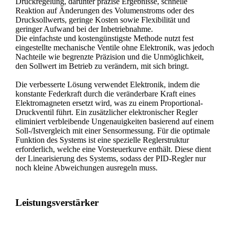
Druckregelung, darunter präzise Ergebnisse, schnelle
Reaktion auf Änderungen des Volumenstroms oder des
Drucksollwerts, geringe Kosten sowie Flexibilität und
geringer Aufwand bei der Inbetriebnahme.
Die einfachste und kostengünstigste Methode nutzt fest
eingestellte mechanische Ventile ohne Elektronik, was jedoch
Nachteile wie begrenzte Präzision und die Unmöglichkeit,
den Sollwert im Betrieb zu verändern, mit sich bringt.
Die verbesserte Lösung verwendet Elektronik, indem die
konstante Federkraft durch die veränderbare Kraft eines
Elektromagneten ersetzt wird, was zu einem Proportional-
Druckventil führt. Ein zusätzlicher elektronischer Regler
eliminiert verbleibende Ungenauigkeiten basierend auf einem
Soll-/Istvergleich mit einer Sensormessung. Für die optimale
Funktion des Systems ist eine spezielle Reglerstruktur
erforderlich, welche eine Vorsteuerkurve enthält. Diese dient
der Linearisierung des Systems, sodass der PID-Regler nur
noch kleine Abweichungen ausregeln muss.
Leistungsverstärker