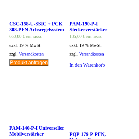
CSC-158-U-SSIC + PCK
PAM-190-P-I
308-PFN Achsregelsystem
Steckerverstärker
660,00
€
135,00
€
exkl. MwSt.
exkl. MwSt.
exkl. 19 % MwSt.
exkl. 19 % MwSt.
zzgl.
Versandkosten
zzgl.
Versandkosten
Produkt anfragen
In den Warenkorb
PAM-140-P-I Universeller
Mobilverstärker
PQP-179-P-PFN,