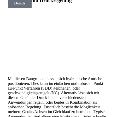
Positions- und Druckregelung
Details
Mit diesen Baugruppen lassen sich hydraulische Antriebe
positionieren. Dies kann im einfachen und robusten Punkt-
zu-Punkt Verfahren (SDD) geschehen, oder
geschwindigkeitsgeregelt (NC). Alternativ lässt sich mit
diesem Gerät der Druck in den verschiedensten
Anwendungen regeln, oder beides in Kombination als
ablösende Regelung. Zusätzlich besteht die Möglichkeit
mehrere Geräte/Achsen im Gleichlauf zu betreiben. Typische
Anwendungen sind allgemeine Positionierantriebe, schnelle