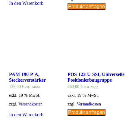
In den Warenkorb
Produkt anfragen
PAM-190-P-A,
POS-123-U-SSI, Universelle
Steckerverstärker
Positionierbaugruppe
135,00
€
860,00
€
exkl. MwSt.
exkl. MwSt.
exkl. 19 % MwSt.
exkl. 19 % MwSt.
zzgl.
Versandkosten
zzgl.
Versandkosten
Produkt anfragen
In den Warenkorb