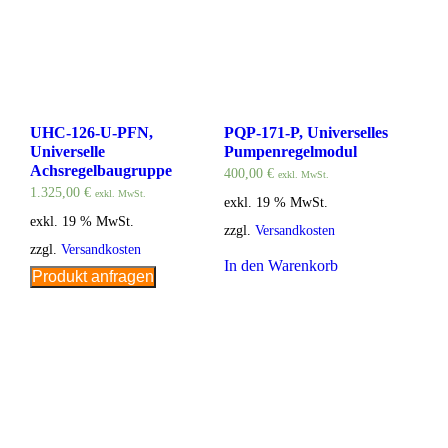
UHC-126-U-PFN,
PQP-171-P, Universelles
Universelle
Pumpenregelmodul
Achsregelbaugruppe
400,00
€
exkl. MwSt.
1.325,00
€
exkl. MwSt.
exkl. 19 % MwSt.
exkl. 19 % MwSt.
zzgl.
Versandkosten
zzgl.
Versandkosten
In den Warenkorb
Produkt anfragen