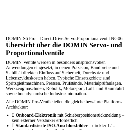
DOMIN S6 Pro – Direct-Drive-Servo-Proportionalventil NG06
Übersicht über die DOMIN Servo- und
Proportionalventile
DOMIN-Ventile werden in besonders anspruchsvollen
Anwendungen eingesetzt, in denen Präzision, Bandbreite und
Stabilität direkten Einfluss auf Sicherheit, Durchsatz und
Lebenszykluskosten haben. Typische Einsatzgebiete sind
Spritzgießmaschinen, Pressen, Prüfstände, Materialprüfanlagen,
Werkzeugmaschinen, Robotik, Motorsport, Luft- und Raumfahrt
sowie hochdynamische Industrieautomation.
Alle DOMIN Pro-Ventile teilen die gleiche bewährte Plattform-
Architektur:
Onboard-Elektronik
mit Schieberpositionsrückmeldung –
kein externer Verstärker erforderlich
Standardisierte ISO-Anschlussbilder
– direkter 1:1-