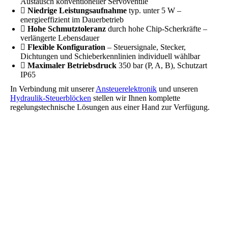
Austausch konventioneller Servoventile
Niedrige Leistungsaufnahme
typ. unter 5 W –
energieeffizient im Dauerbetrieb
Hohe Schmutztoleranz
durch hohe Chip-Scherkräfte –
verlängerte Lebensdauer
Flexible Konfiguration
– Steuersignale, Stecker,
Dichtungen und Schieberkennlinien individuell wählbar
Maximaler Betriebsdruck
350 bar (P, A, B), Schutzart
IP65
In Verbindung mit unserer
Ansteuerelektronik
und unseren
Hydraulik-Steuerblöcken
stellen wir Ihnen komplette
regelungstechnische Lösungen aus einer Hand zur Verfügung.