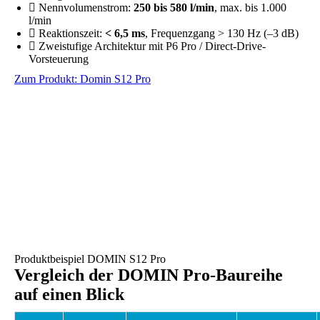
Nennvolumenstrom:
250 bis 580 l/min
, max. bis 1.000
l/min
Reaktionszeit:
< 6,5 ms
, Frequenzgang > 130 Hz (–3 dB)
Zweistufige Architektur mit P6 Pro / Direct-Drive-
Vorsteuerung
Zum Produkt: Domin S12 Pro
Produktbeispiel DOMIN S12 Pro
Vergleich der DOMIN Pro-Baureihe
auf einen Blick