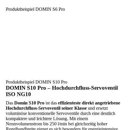
Produktbeispiel DOMIN S6 Pro
Produktbeispiel DOMIN S10 Pro
DOMIN S10 Pro – Hochdurchfluss-Servoventil
ISO NG10
Das
Domin S10 Pro
ist das
effizienteste direkt angetriebene
Hochdurchfluss-Servoventil seiner Klasse
und ersetzt
voluminöse konventionelle Servoventile durch eine deutlich
kompaktere und leichtere Lösung. Mit einem
Nennvolumenstrom bis 250 l/min bei gleichzeitig hoher
Regelbandbreite eignet es sich besonders für energieintensive