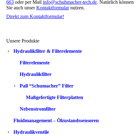
663
oder per Mail
info@schuhmacher-tech.de
. Natürlich können
Sie auch unser
Kontaktformular
nutzen.
Direkt zum Kontaktformular!
Unsere Produkte
Hydraulikfilter & Filterelemente
Filterelemente
Hydraulikfilter
Pall “Schumacher” Filter
Maßgefertigte Filterplatten
Nebenstromfilter
Fluidmanagement – Ölzustandssensoren
Hydraulikventile