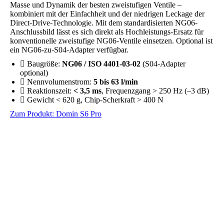
Masse und Dynamik der besten zweistufigen Ventile –
kombiniert mit der Einfachheit und der niedrigen Leckage der
Direct-Drive-Technologie. Mit dem standardisierten NG06-
Anschlussbild lässt es sich direkt als Hochleistungs-Ersatz für
konventionelle zweistufige NG06-Ventile einsetzen. Optional ist
ein NG06-zu-S04-Adapter verfügbar.
Baugröße:
NG06 / ISO 4401-03-02
(S04-Adapter
optional)
Nennvolumenstrom:
5 bis 63 l/min
Reaktionszeit:
< 3,5 ms
, Frequenzgang > 250 Hz (–3 dB)
Gewicht < 620 g, Chip-Scherkraft > 400 N
Zum Produkt: Domin S6 Pro