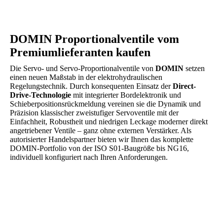
DOMIN Proportionalventile vom
Premiumlieferanten kaufen
Die Servo- und Servo-Proportionalventile von
DOMIN
setzen
einen neuen Maßstab in der elektrohydraulischen
Regelungstechnik. Durch konsequenten Einsatz der
Direct-
Drive-Technologie
mit integrierter Bordelektronik und
Schieberpositionsrückmeldung vereinen sie die Dynamik und
Präzision klassischer zweistufiger Servoventile mit der
Einfachheit, Robustheit und niedrigen Leckage moderner direkt
angetriebener Ventile – ganz ohne externen Verstärker. Als
autorisierter Handelspartner bieten wir Ihnen das komplette
DOMIN-Portfolio von der ISO S01-Baugröße bis NG16,
individuell konfiguriert nach Ihren Anforderungen.