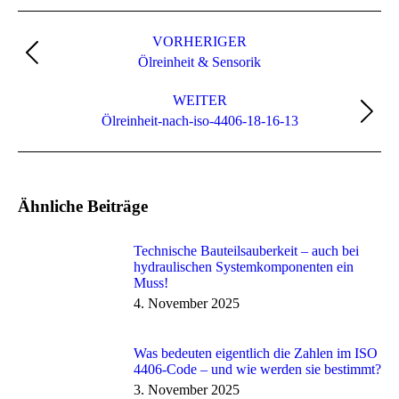
Post
navigation
VORHERIGER
Previous
Ölreinheit & Sensorik
post:
WEITER
*
Ölreinheit-nach-iso-4406-18-16-13
Ähnliche Beiträge
Technische Bauteilsauberkeit – auch bei
hydraulischen Systemkomponenten ein
Muss!
4. November 2025
Was bedeuten eigentlich die Zahlen im ISO
4406-Code – und wie werden sie bestimmt?​
3. November 2025