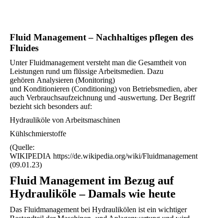
Fluid Management – Nachhaltiges pflegen des
Fluides
Unter Fluidmanagement versteht man die Gesamtheit von
Leistungen rund um flüssige Arbeitsmedien. Dazu
gehören Analysieren (Monitoring)
und Konditionieren (Conditioning) von Betriebsmedien, aber
auch Verbrauchsaufzeichnung und -auswertung. Der Begriff
bezieht sich besonders auf:
Hydrauliköle von Arbeitsmaschinen
Kühlschmierstoffe
(Quelle:
WIKIPEDIA https://de.wikipedia.org/wiki/Fluidmanagement
(09.01.23)
Fluid Management im Bezug auf
Hydrauliköle – Damals wie heute
Das Fluidmanagement bei Hydraulikölen ist ein wichtiger