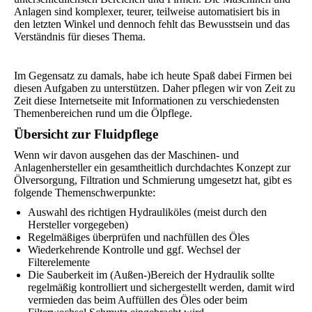
Anlagen sind komplexer, teurer, teilweise automatisiert bis in
den letzten Winkel und dennoch fehlt das Bewusstsein und das
Verständnis für dieses Thema.
Im Gegensatz zu damals, habe ich heute Spaß dabei Firmen bei
diesen Aufgaben zu unterstützen. Daher pflegen wir von Zeit zu
Zeit diese Internetseite mit Informationen zu verschiedensten
Themenbereichen rund um die Ölpflege.
Übersicht zur Fluidpflege
Wenn wir davon ausgehen das der Maschinen- und
Anlagenhersteller ein gesamtheitlich durchdachtes Konzept zur
Ölversorgung, Filtration und Schmierung umgesetzt hat, gibt es
folgende Themenschwerpunkte:
Auswahl des richtigen Hydrauliköles (meist durch den
Hersteller vorgegeben)
Regelmäßiges überprüfen und nachfüllen des Öles
Wiederkehrende Kontrolle und ggf. Wechsel der
Filterelemente
Die Sauberkeit im (Außen-)Bereich der Hydraulik sollte
regelmäßig kontrolliert und sichergestellt werden, damit wird
vermieden das beim Auffüllen des Öles oder beim