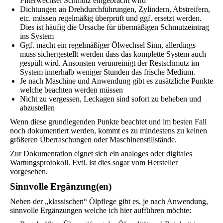
Filterwechsel Schmutz eingebracht wird
Dichtungen an Drehdurchführungen, Zylindern, Abstreifern,
etc. müssen regelmäßig überprüft und ggf. ersetzt werden.
Dies ist häufig die Ursache für übermäßigen Schmutzeintrag
ins System
Ggf. macht ein regelmäßiger Ölwechsel Sinn, allerdings
muss sichergestellt werden dass das komplette System auch
gespült wird. Ansonsten verunreinigt der Restschmutz im
System innerhalb weniger Stunden das frische Medium.
Je nach Maschine und Anwendung gibt es zusätzliche Punkte
welche beachten werden müssen
Nicht zu vergessen, Leckagen sind sofort zu beheben und
abzustellen
Wenn diese grundlegenden Punkte beachtet und im besten Fall
noch dokumentiert werden, kommt es zu mindestens zu keinen
größeren Überraschungen oder Maschinenstillstände.
Zur Dokumentation eignet sich ein analoges oder digitales
Wartungsprotokoll. Evtl. ist dies sogar vom Hersteller
vorgesehen.
Sinnvolle Ergänzung(en)
Neben der „klassischen“ Ölpflege gibt es, je nach Anwendung,
sinnvolle Ergänzungen welche ich hier aufführen möchte: