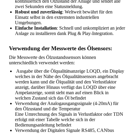
kontinuierlich den Ölzustand der Anlage und sendet alle
zwei Sekunden eine Statusmeldung.
Robust und zuverlässig
: Weltweit bewährt für den
Einsatz selbst in den extremsten industriellen
Umgebungen.
Einfache Installation
: Schnell und unkompliziert an jeder
Anlage zu installieren dank Plug & Play-Integration.
Verwendung der Messwerte des Ölsensors:
Die Messwerte des Ölzustandssensors können
unterschiedlich verwendet werden:
Ausgabe über die Ölqualitätsanzeige LOQD, ein Display
welches in der Nähe des Ölqualitätssensors angebracht
werden kann und die Ölqualität und den Verlustfaktor
anzeigt, darüber Hinaus verfügt das LOQD über eine
Ampelanzeige, somit sieht man auf einen Blick in
welchen Zustand sich das Öl befindet
Verwendung der Analogausgangssignale (4-20mA) für
den Ölzustand und die Temperatur
Eine Umrechnung des Signals in Verlustfaktor oder TDN
erfolgt mit einer Tabelle welche sich in der
Bedienungsanleitung befindet
Verwendung der Digitalen Signale RS485, CANbus