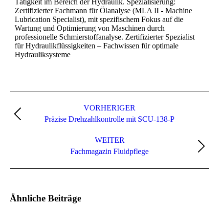
Tätigkeit im Bereich der Hydraulik. Spezialisierung:
Zertifizierter Fachmann für Ölanalyse (MLA II - Machine
Lubrication Specialist), mit spezifischem Fokus auf die
Wartung und Optimierung von Maschinen durch
professionelle Schmierstoffanalyse. Zertifizierter Spezialist
für Hydraulikflüssigkeiten – Fachwissen für optimale
Hydrauliksysteme
VORHERIGER
Präzise Drehzahlkontrolle mit SCU-138-P
WEITER
Fachmagazin Fluidpflege
Ähnliche Beiträge