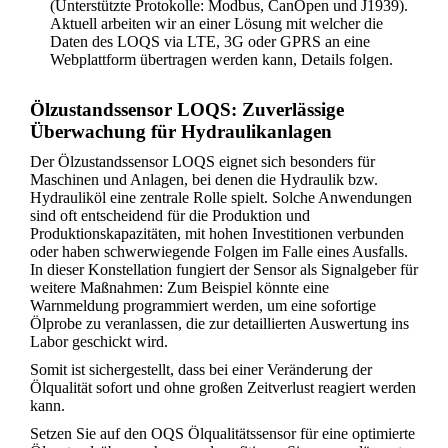
(Unterstützte Protokolle: Modbus, CanOpen und J1939).
Aktuell arbeiten wir an einer Lösung mit welcher die
Daten des LOQS via LTE, 3G oder GPRS an eine
Webplattform übertragen werden kann, Details folgen.
Ölzustandssensor LOQS: Zuverlässige
Überwachung für Hydraulikanlagen
Der Ölzustandssensor LOQS eignet sich besonders für
Maschinen und Anlagen, bei denen die Hydraulik bzw.
Hydrauliköl eine zentrale Rolle spielt. Solche Anwendungen
sind oft entscheidend für die Produktion und
Produktionskapazitäten, mit hohen Investitionen verbunden
oder haben schwerwiegende Folgen im Falle eines Ausfalls.
In dieser Konstellation fungiert der Sensor als Signalgeber für
weitere Maßnahmen: Zum Beispiel könnte eine
Warnmeldung programmiert werden, um eine sofortige
Ölprobe zu veranlassen, die zur detaillierten Auswertung ins
Labor geschickt wird.
Somit ist sichergestellt, dass bei einer Veränderung der
Ölqualität sofort und ohne großen Zeitverlust reagiert werden
kann.
Setzen Sie auf den OQS Ölqualitätssensor für eine optimierte