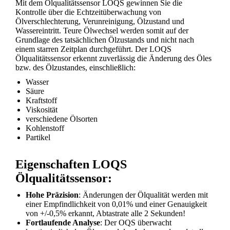
Mit dem Ölqualitätssensor LOQS gewinnen Sie die
Kontrolle über die Echtzeitüberwachung von
Ölverschlechterung, Verunreinigung, Ölzustand und
Wassereintritt. Teure Ölwechsel werden somit auf der
Grundlage des tatsächlichen Ölzustands und nicht nach
einem starren Zeitplan durchgeführt. Der LOQS
Ölqualitätssensor erkennt zuverlässig die Änderung des Öles
bzw. des Ölzustandes, einschließlich:
Wasser
Säure
Kraftstoff
Viskosität
verschiedene Ölsorten
Kohlenstoff
Partikel
Eigenschaften LOQS
Ölqualitätssensor:
Hohe Präzision
: Änderungen der Ölqualität werden mit
einer Empfindlichkeit von 0,01% und einer Genauigkeit
von +/-0,5% erkannt, Abtastrate alle 2 Sekunden!
Fortlaufende Analyse
: Der OQS überwacht