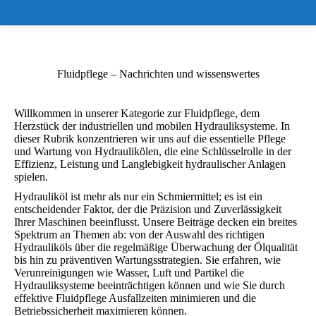
Fluidpflege – Nachrichten und wissenswertes
Willkommen in unserer Kategorie zur Fluidpflege, dem
Herzstück der industriellen und mobilen Hydrauliksysteme. In
dieser Rubrik konzentrieren wir uns auf die essentielle Pflege
und Wartung von Hydraulikölen, die eine Schlüsselrolle in der
Effizienz, Leistung und Langlebigkeit hydraulischer Anlagen
spielen.
Hydrauliköl ist mehr als nur ein Schmiermittel; es ist ein
entscheidender Faktor, der die Präzision und Zuverlässigkeit
Ihrer Maschinen beeinflusst. Unsere Beiträge decken ein breites
Spektrum an Themen ab: von der Auswahl des richtigen
Hydrauliköls über die regelmäßige Überwachung der Ölqualität
bis hin zu präventiven Wartungsstrategien. Sie erfahren, wie
Verunreinigungen wie Wasser, Luft und Partikel die
Hydrauliksysteme beeinträchtigen können und wie Sie durch
effektive Fluidpflege Ausfallzeiten minimieren und die
Betriebssicherheit maximieren können.