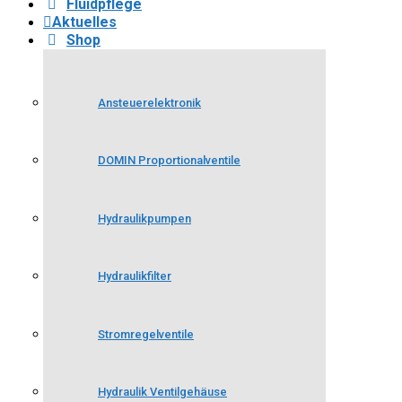
Fluidpflege
Aktuelles
Shop
Ansteuerelektronik
DOMIN Proportionalventile
Hydraulikpumpen
Hydraulikfilter
Stromregelventile
Hydraulik Ventilgehäuse