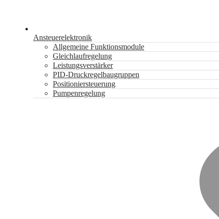
Ansteuerelektronik
Allgemeine Funktionsmodule
Gleichlaufregelung
Leistungsverstärker
PID-Druckregelbaugruppen
Positioniersteuerung
Pumpenregelung