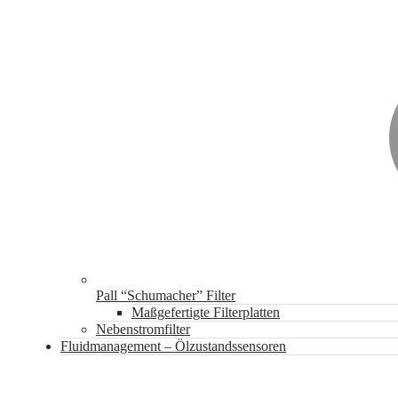
Pall “Schumacher” Filter
Maßgefertigte Filterplatten
Nebenstromfilter
Fluidmanagement – Ölzustandssensoren