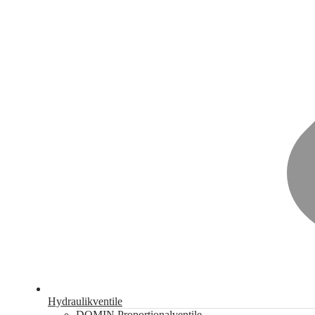
Hydraulikventile
DOMIN Proportionalventile