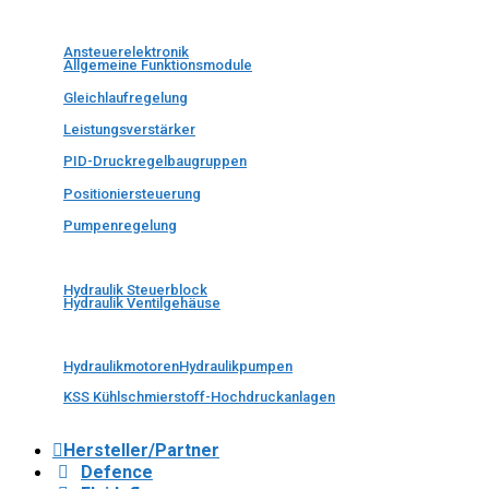
Ansteuerelektronik
Allgemeine Funktionsmodule
Gleichlaufregelung
Leistungsverstärker
PID-Druckregelbaugruppen
Positioniersteuerung
Pumpenregelung
Hydraulik Steuerblock
Hydraulik Ventilgehäuse
Hydraulikmotoren
Hydraulikpumpen
KSS Kühlschmierstoff-Hochdruckanlagen
Hersteller/Partner
Defence