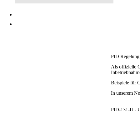
PID Regelung
Als offizielle
Inbetriebnahme
Beispiele für 
In unserem
Ne
PID-131-U - U