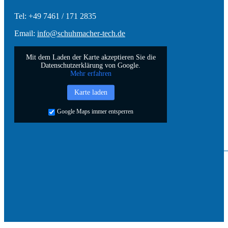
Tel: +49 7461 / 171 2835
Email:
info@schuhmacher-tech.de
Mit dem Laden der Karte akzeptieren Sie die
Datenschutzerklärung von Google.
Mehr erfahren
Karte laden
Google Maps immer entsperren