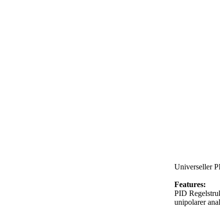
Universeller P
Features:
PID Regelstruk
unipolarer an