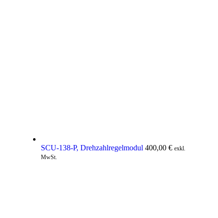
SCU-138-P, Drehzahlregelmodul
400,00
€
exkl.
MwSt.