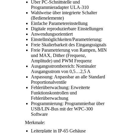
Über PC-Schnittstelle und
Programmieradapter ULA-310
Wahlweise über integrierte Schalter
(Bedienelemente)
Einfache Parametereinstellung
Digitale reproduzierbare Einstellungen
Anwendungsorientiert
Einstellmöglichkeiten/Parametrierung:
Freie Skalierbarkeit des Eingangssignals
Freie Parametrierung von Rampen, MIN
und MAX, Dither (Frequenz,
Amplitude) und
PWM Frequenz
Ausgangsstrombereich: Nominaler
Ausgangsstrom von 0,5…2,5 A
Anpassung: Anpassbar an alle Standard
Proportionalventile
Fehlerüberwachung: Erweiterte
Funktionskontrollen und
Fehlerüberwachung
Programmierung: Programmierbar über
USB/LIN-Bus mit der WPC-300
Software
Merkmale:
Leiterplatte in IP-65 Gehäuse