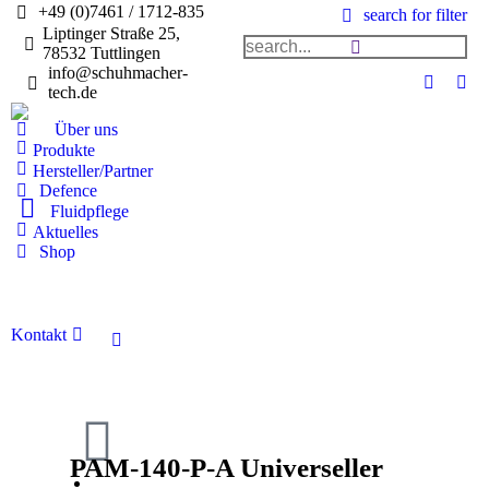
+49 (0)7461 / 1712-835
search for filter
Liptinger Straße 25,
78532 Tuttlingen
info@schuhmacher-
tech.de
Über uns
Produkte
Hersteller/Partner
Defence
Fluidpflege
Aktuelles
Shop
Kontakt
PAM-140-P-A Universeller