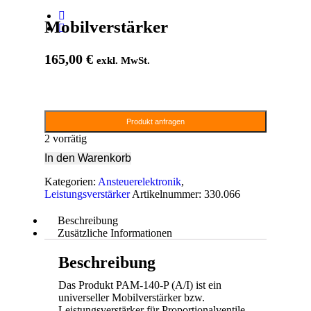
Mobilverstärker
165,00
€
exkl. MwSt.
Produkt anfragen
2 vorrätig
In den Warenkorb
Kategorien:
Ansteuerelektronik
,
Leistungsverstärker
Artikelnummer:
330.066
Beschreibung
Zusätzliche Informationen
Beschreibung
Das Produkt PAM-140-P (A/I) ist ein
universeller Mobilverstärker bzw.
Leistungsverstärker für
Proportionalventile.