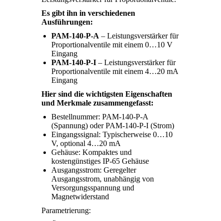
Es gibt ihn in verschiedenen
Ausführungen:
PAM-140-P-A
– Leistungsverstärker für
Proportionalventile mit einem 0…10 V
Eingang
PAM-140-P-I
– Leistungsverstärker für
Proportionalventile mit einem 4…20 mA
Eingang
Hier sind die wichtigsten Eigenschaften
und Merkmale zusammengefasst:
Bestellnummer: PAM-140-P-A
(Spannung) oder PAM-140-P-I (Strom)
Eingangssignal: Typischerweise 0…10
V, optional 4…20 mA
Gehäuse: Kompaktes und
kostengünstiges IP-65 Gehäuse
Ausgangsstrom: Geregelter
Ausgangsstrom, unabhängig von
Versorgungsspannung und
Magnetwiderstand
Parametrierung: