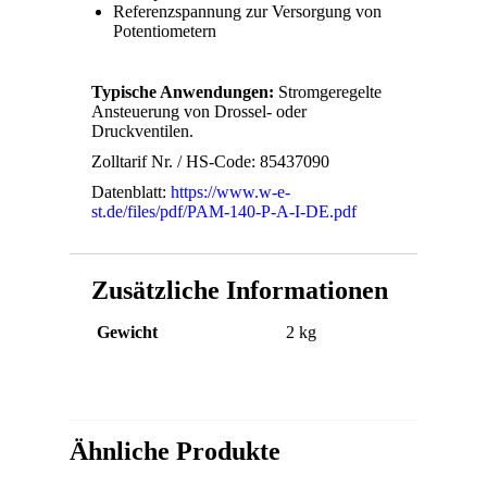
Referenzspannung zur Versorgung von
Potentiometern
Typische Anwendungen:
Stromgeregelte
Ansteuerung von Drossel- oder
Druckventilen.
Zolltarif Nr. / HS-Code: 85437090
Datenblatt:
https://www.w-e-
st.de/files/pdf/PAM-140-P-A-I-DE.pdf
Zusätzliche Informationen
Gewicht
2 kg
Ähnliche Produkte