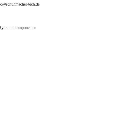
fo@schuhmacher-tech.de
 Hydraulikkomponenten