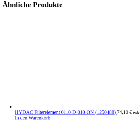
Ähnliche Produkte
HYDAC Filterelement 0110-D-010-ON (1250488)
74,10
€
exk
In den Warenkorb