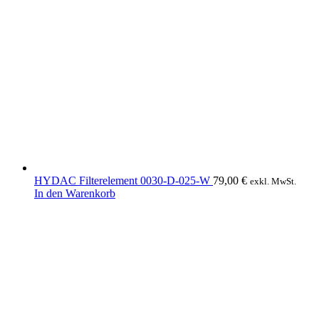
HYDAC Filterelement 0030-D-025-W
79,00
€
exkl. MwSt.
In den Warenkorb