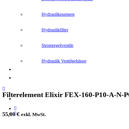
Hydraulikpumpen
Hydraulikfilter
Stromregelventile
Hydraulik Ventilgehäuse
Filterelement Elixir FEX-160-P10-A-N-P
55,00
€
exkl. MwSt.