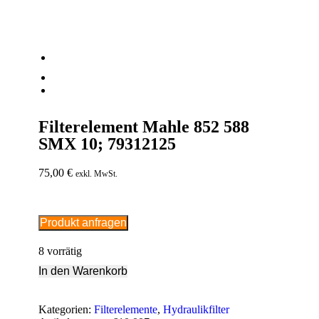
Filterelement Mahle 852 588
SMX 10; 79312125
75,00
€
exkl. MwSt.
Produkt anfragen
8 vorrätig
In den Warenkorb
Kategorien:
Filterelemente
,
Hydraulikfilter