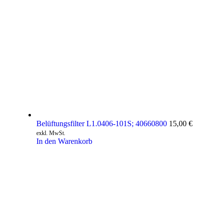
Belüftungsfilter L1.0406-101S; 40660800
15,00
€
exkl. MwSt.
In den Warenkorb