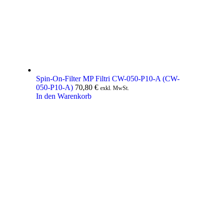
Spin-On-Filter MP Filtri CW-050-P10-A (CW-
050-P10-A)
70,80
€
exkl. MwSt.
In den Warenkorb