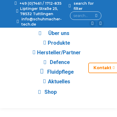
+49 (0)7461 / 1712-835
search for
Liptinger Straße 25,
filter
78532 Tuttlingen
info@schuhmacher-
tech.de
Über uns
Produkte
Hersteller/Partner
Defence
Kontakt
Fluidpflege
Aktuelles
Shop