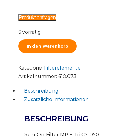
Produkt anfragen
6 vorrätig
In den Warenkorb
Kategorie:
Filterelemente
Artikelnummer:
610.073
Beschreibung
Zusätzliche Informationen
BESCHREIBUNG
Spin-On-Filter MP Filtri CS-050-