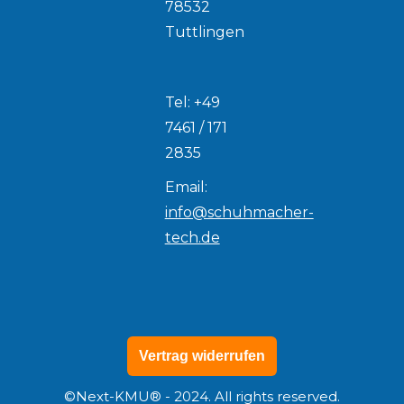
78532
Tuttlingen
Tel: +49
7461 / 171
2835
Email:
info@schuhmacher-
tech.de
Vertrag widerrufen
©
Next-KMU®
- 2024. All rights reserved.