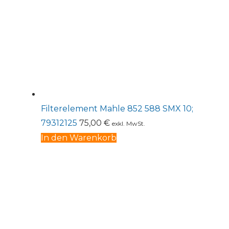
Filterelement Mahle 852 588 SMX 10;
79312125
75,00
€
exkl. MwSt.
In den Warenkorb