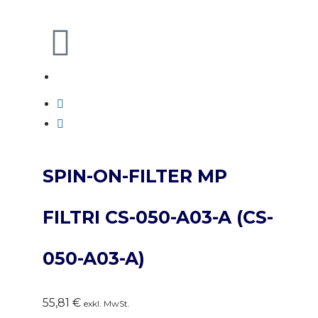
SPIN-ON-FILTER MP
FILTRI CS-050-A03-A (CS-
050-A03-A)
55,81
€
exkl. MwSt.