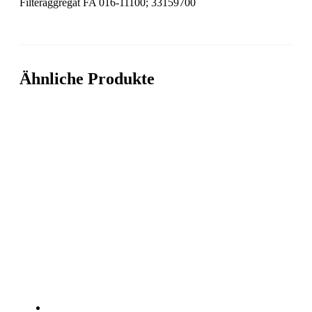
Filteraggregat FA 016-11100; 33159700
Ähnliche Produkte