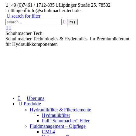
+49 (0)7461 / 1712-835
Liptinger Straße 25, 78532
Tuttlingen
info@schuhmacher-tech.de
search for filter
Schuhmacher-Tech
Schuhmacher Technologies & Hyderaulics. Ihr Premiumlieferant
für Hydraulikkomponenten
Über uns
Produkte
Hydraulikfilter & Filterelemente
Hydraulikfilter
Pall “Schumacher” Filter
Fluidmanagement – Ölpflege
CML4