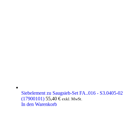
Siebelement zu Saugsieb-Set FA..016 - S3.0405-02
(17900101)
55,40
€
exkl. MwSt.
In den Warenkorb