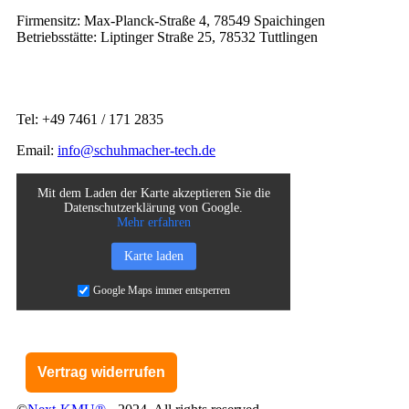
Firmensitz: Max-Planck-Straße 4, 78549 Spaichingen
Betriebsstätte: Liptinger Straße 25, 78532 Tuttlingen
Tel: +49 7461 / 171 2835
Email:
info@schuhmacher-tech.de
Mit dem Laden der Karte akzeptieren Sie die
Datenschutzerklärung von Google.
Mehr erfahren
Karte laden
Google Maps immer entsperren
Vertrag widerrufen