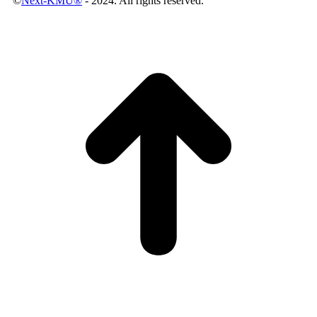
©
Next-KMU®
- 2024. All rights reserved.