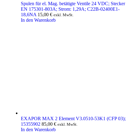
Spulen für el. Mag. betätigte Ventile 24 VDC; Stecker
EN 175301-803A; Strom: 1,29A; C22B-02400E1-
18,6NA
15,00
€
exkl. MwSt.
In den Warenkorb
EXAPOR MAX 2 Element V3.0510-53K1 (CFP 03);
15355902
85,00
€
exkl. MwSt.
In den Warenkorb