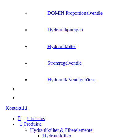
DOMIN Proportionalventile
Hydraulikpumpen
Hydraulikfilter
Stromregelventile
Hydraulik Ventilgehäuse
Kontakt
Über uns
Produkte
Hydraulikfilter & Filterelemente
Hydraulikfilter