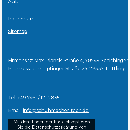
AGB
Impressum
Sitemap
Firmensitz: Max-Planck-Straße 4, 78549 Spaichingen
Betriebsstätte: Liptinger Straße 25, 78532 Tuttlinge
Tel: +49 7461 / 171 2835
Email:
info@schuhmacher-tech.de
Mit dem Laden der Karte akzeptieren
Sie die Datenschutzerklärung von