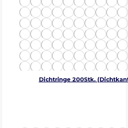
Dichtringe 200Stk. (Dichtka