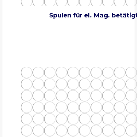
Spulen für el. Mag. betäti