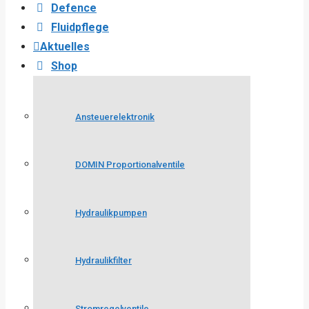
Defence
Fluidpflege
Aktuelles
Shop
Ansteuerelektronik
DOMIN Proportionalventile
Hydraulikpumpen
Hydraulikfilter
Stromregelventile