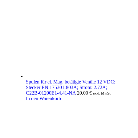
Spulen für el. Mag. betätigte Ventile 12 VDC;
Stecker EN 175301-803A; Strom: 2.72A;
C22B-01200E1-4,41-NA
20,00
€
exkl. MwSt.
In den Warenkorb