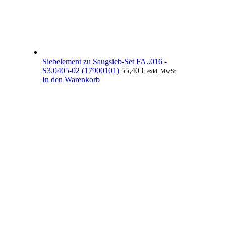
Siebelement zu Saugsieb-Set FA..016 -
S3.0405-02 (17900101)
55,40
€
exkl. MwSt.
In den Warenkorb