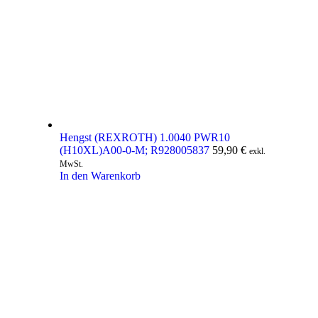
Hengst (REXROTH) 1.0040 PWR10
(H10XL)A00-0-M; R928005837
59,90
€
exkl.
MwSt.
In den Warenkorb