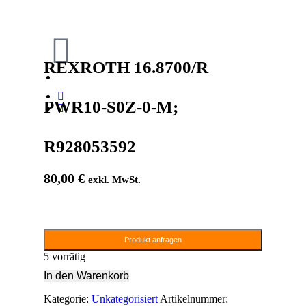
REXROTH 16.8700/R
PWR10-S0Z-0-M;
R928053592
80,00
€
exkl. MwSt.
Produkt anfragen
5 vorrätig
In den Warenkorb
Kategorie:
Unkategorisiert
Artikelnummer: