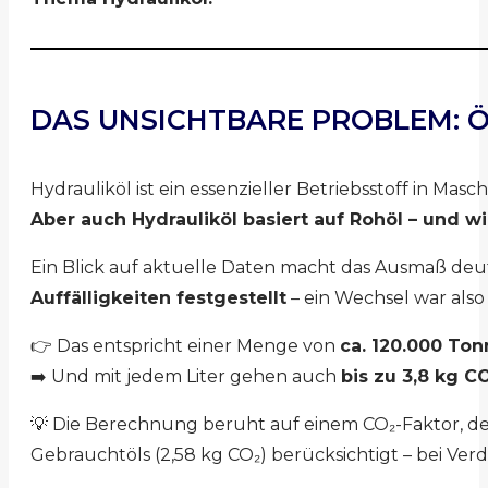
DAS UNSICHTBARE PROBLEM: 
Hydrauliköl ist ein essenzieller Betriebsstoff in M
Aber auch Hydrauliköl basiert auf Rohöl – und wir
Ein Blick auf aktuelle Daten macht das Ausmaß deu
Auffälligkeiten festgestellt
– ein Wechsel war also 
👉 Das entspricht einer Menge von
ca. 120.000 Ton
➡️ Und mit jedem Liter gehen auch
bis zu 3,8 kg C
💡 Die Berechnung beruht auf einem CO₂-Faktor, der
Gebrauchtöls (2,58 kg CO₂) berücksichtigt – bei Ver