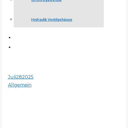
Hydraulik Ventilgehäuse
Juli
28
2025
Allgemein