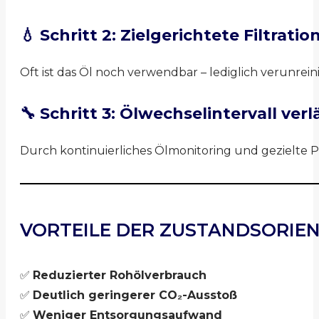
💧 Schritt 2: Zielgerichtete Filtrati
Oft ist das Öl noch verwendbar – lediglich verunrein
🔧 Schritt 3: Ölwechselintervall ver
Durch kontinuierliches Ölmonitoring und gezielte
VORTEILE DER ZUSTANDSORIEN
✅
Reduzierter Rohölverbrauch
✅
Deutlich geringerer CO₂-Ausstoß
✅
Weniger Entsorgungsaufwand