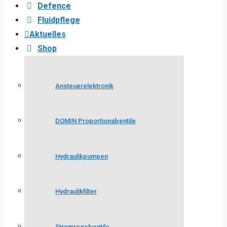
Defence
Fluidpflege
Aktuelles
Shop
Ansteuerelektronik
DOMIN Proportionalventile
Hydraulikpumpen
Hydraulikfilter
Stromregelventile