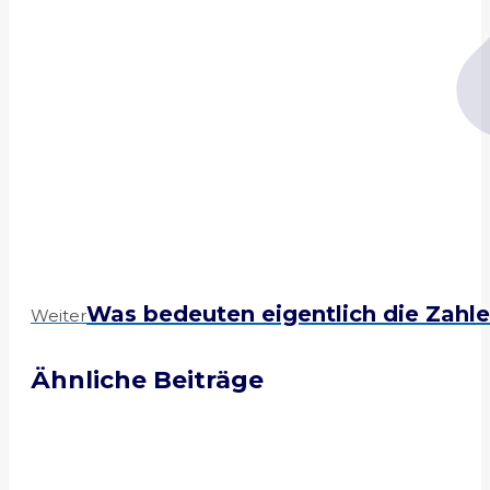
*
Was bedeuten eigentlich die Zahl
Weiter
Ähnliche Beiträge