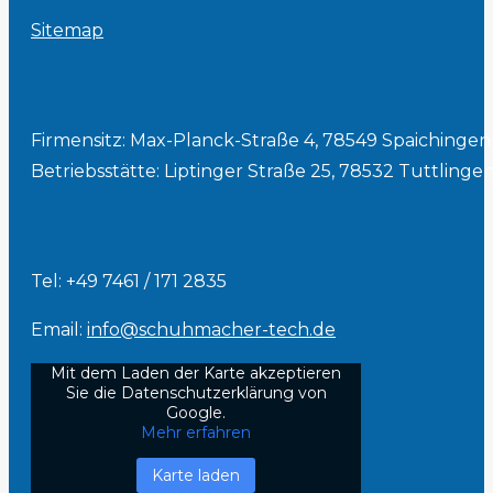
Sitemap
Firmensitz: Max-Planck-Straße 4, 78549 Spaichingen
Betriebsstätte: Liptinger Straße 25, 78532 Tuttlinge
Tel: +49 7461 / 171 2835
Email:
info@schuhmacher-tech.de
Mit dem Laden der Karte akzeptieren
Sie die Datenschutzerklärung von
Google.
Mehr erfahren
Karte laden