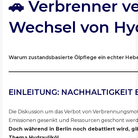
🚗 Verbrenner v
Wechsel von Hydr
Warum zustandsbasierte Ölpflege ein echter Hebel 
EINLEITUNG: NACHHALTIGKEIT 
Die Diskussion um das Verbot von Verbrennungsmotore
Emissionen gesenkt und Ressourcen geschont werd
Doch während in Berlin noch debattiert wird, gi
Thema Hydrauliköl.