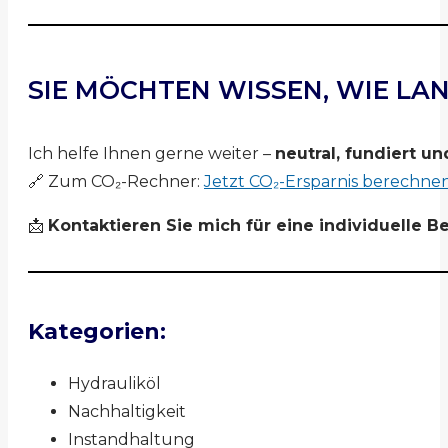
SIE MÖCHTEN WISSEN, WIE LA
Ich helfe Ihnen gerne weiter –
neutral, fundiert un
🔗 Zum CO₂-Rechner:
Jetzt CO₂-Ersparnis berechne
📩
Kontaktieren Sie mich für eine individuelle B
Kategorien:
Hydrauliköl
Nachhaltigkeit
Instandhaltung