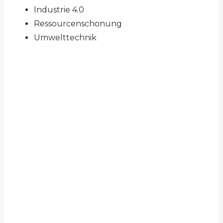
Industrie 4.0
Ressourcenschonung
Umwelttechnik
POST
NAVIGATION