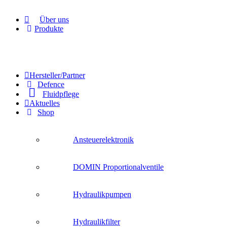
Über uns
Produkte
Hersteller/Partner
Defence
Fluidpflege
Aktuelles
Shop
Ansteuerelektronik
DOMIN Proportionalventile
Hydraulikpumpen
Hydraulikfilter