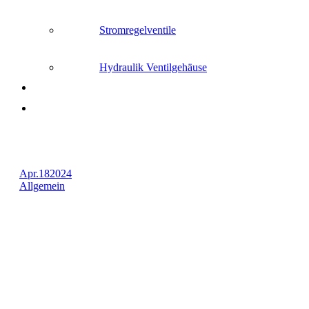
Stromregelventile
Hydraulik Ventilgehäuse
Apr.
18
2024
Allgemein