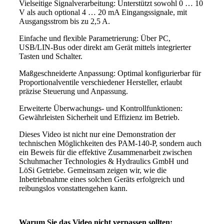
Vielseitige Signalverarbeitung: Unterstützt sowohl 0 … 10
V als auch optional 4 … 20 mA Eingangssignale, mit
Ausgangsstrom bis zu 2,5 A.
Einfache und flexible Parametrierung: Über PC,
USB/LIN-Bus oder direkt am Gerät mittels integrierter
Tasten und Schalter.
Maßgeschneiderte Anpassung: Optimal konfigurierbar für
Proportionalventile verschiedener Hersteller, erlaubt
präzise Steuerung und Anpassung.
Erweiterte Überwachungs- und Kontrollfunktionen:
Gewährleisten Sicherheit und Effizienz im Betrieb.
Dieses Video ist nicht nur eine Demonstration der
technischen Möglichkeiten des PAM-140-P, sondern auch
ein Beweis für die effektive Zusammenarbeit zwischen
Schuhmacher Technologies & Hydraulics GmbH und
LöSi Getriebe. Gemeinsam zeigen wir, wie die
Inbetriebnahme eines solchen Geräts erfolgreich und
reibungslos vonstattengehen kann.
Warum Sie das Video nicht verpassen sollten: