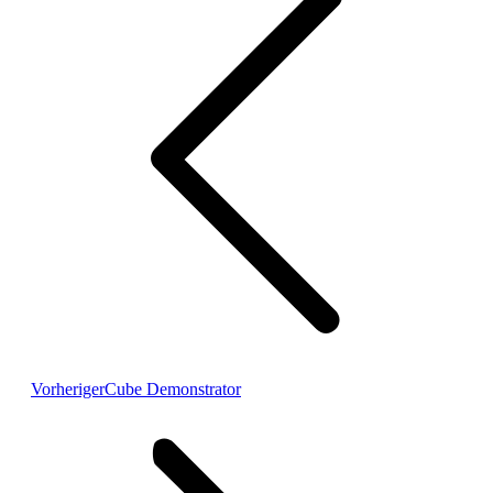
Vorheriger
Cube Demonstrator