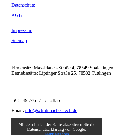
Datenschutz
AGB
Impressum
Sitemap
Firmensitz: Max-Planck-Straße 4, 78549 Spaichingen
Betriebsstätte: Liptinger Straße 25, 78532 Tuttlingen
Tel: +49 7461 / 171 2835
Email:
info@schuhmacher-tech.de
Mit dem Laden der Karte akzeptieren Sie die
Datenschutzerklärung von Google.
Mehr erfahren