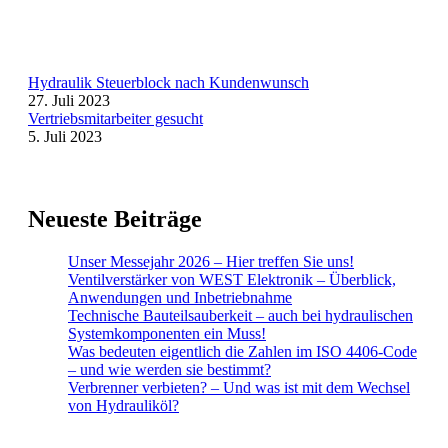
Hydraulik Steuerblock nach Kundenwunsch
27. Juli 2023
Vertriebsmitarbeiter gesucht
5. Juli 2023
Neueste Beiträge
Unser Messejahr 2026 – Hier treffen Sie uns!
Ventilverstärker von WEST Elektronik – Überblick,
Anwendungen und Inbetriebnahme
Technische Bauteilsauberkeit – auch bei hydraulischen
Systemkomponenten ein Muss!
Was bedeuten eigentlich die Zahlen im ISO 4406-Code
– und wie werden sie bestimmt?​
Verbrenner verbieten? – Und was ist mit dem Wechsel
von Hydrauliköl?