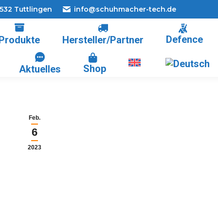
8532 Tuttlingen
info@schuhmacher-tech.de
Defence
Produkte
Hersteller/Partner
Shop
Aktuelles
Feb.
6
2023