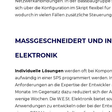
Netzwerkanbindungen. In der Basisbaugruppe ste
sich über die Konfiguration im Skript flexibel fü
wodurch in vielen Fällen zusätzliche Steuerung
MASSGESCHNEIDERT UND IND
LEKTRONIK
Individuelle Lösungen
werden oft bei Kompon
aufwändig in einer SPS programmiert werden. I
Anforderungen an die Expertise der Entwickler
Monate. Im Gegensatz dazu reduziert sich der 
wenige Wochen. Die W.E.St. Elektronik bietet s
Anwendungen zu entwickeln oder bei der Entwic