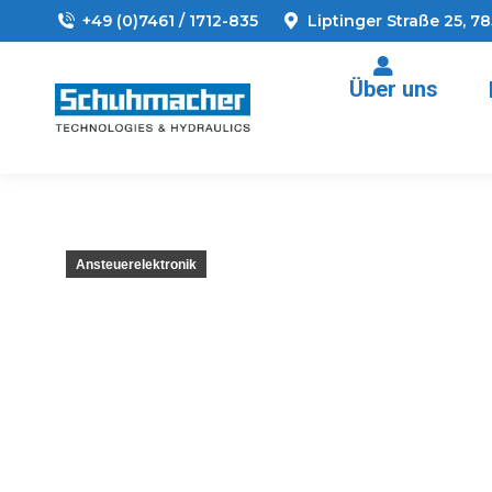
+49 (0)7461 / 1712-835
Liptinger Straße 25, 7
Über uns
Ansteuerelektronik