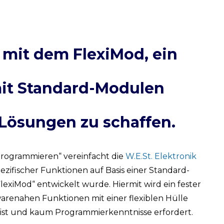
 mit dem FlexiMod, ein
it Standard-Modulen
Lösungen zu schaffen.
Programmieren“ vereinfacht die
W.E.St. Elektronik
zifischer Funktionen auf Basis einer Standard-
FlexiMod“ entwickelt wurde. Hiermit wird ein fester
enahen Funktionen mit einer flexiblen Hülle
 ist und kaum Programmierkenntnisse erfordert.