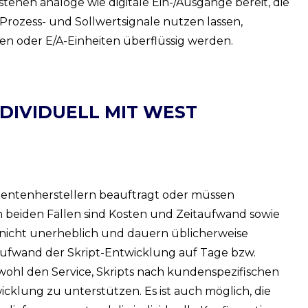
hen analoge wie digitale Ein-/Ausgänge bereit, die
r Prozess- und Sollwertsignale nutzen lassen,
en oder E/A-Einheiten überflüssig werden.
IVIDUELL MIT WEST E
entenherstellern beauftragt oder müssen
n beiden Fällen sind Kosten und Zeitaufwand sowie
 nicht unerheblich und dauern üblicherweise
Aufwand der Skript-Entwicklung auf Tage bzw.
owohl den Service, Skripts nach kundenspezifischen
klung zu unterstützen. Es ist auch möglich, die