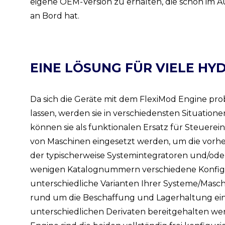
eigene OEM-Version zu erhalten, die schon im Au
an Bord hat.
EINE LÖSUNG FÜR VIELE H
Da sich die Geräte mit dem FlexiMod Engine pr
lassen, werden sie in verschiedensten Situatio
können sie als funktionalen Ersatz für Steuere
von Maschinen eingesetzt werden, um die vorheri
der typischerweise Systemintegratoren und/ode
wenigen Katalognummern verschiedene Konfigur
unterschiedliche Varianten Ihrer Systeme/Maschin
rund um die Beschaffung und Lagerhaltung einf
unterschiedlichen Derivaten bereitgehalten we