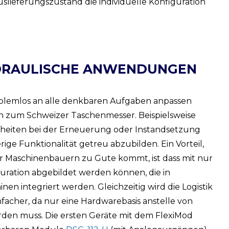
slieferungszustand die individuelle Konfiguration
YDRAULISCHE ANWENDUNGEN
oblemlos an alle denkbaren Aufgaben anpassen
nen zum Schweizer Taschenmesser. Beispielsweise
inheiten bei der Erneuerung oder Instandsetzung
ge Funktionalität getreu abzubilden. Ein Vorteil,
r Maschinenbauern zu Gute kommt, ist dass mit nur
ation abgebildet werden können, die in
en integriert werden. Gleichzeitig wird die Logistik
acher, da nur eine Hardwarebasis anstelle von
rden muss. Die ersten Geräte mit dem FlexiMod