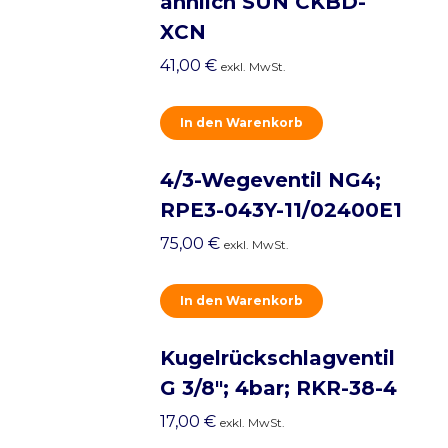
ähnlich SUN CKBD-
XCN
41,00
€
exkl. MwSt.
In den Warenkorb
4/3-Wegeventil NG4;
RPE3-043Y-11/02400E1
75,00
€
exkl. MwSt.
In den Warenkorb
Kugelrückschlagventil
G 3/8"; 4bar; RKR-38-4
17,00
€
exkl. MwSt.