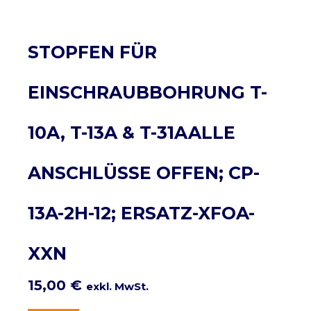
STOPFEN FÜR
EINSCHRAUBBOHRUNG T-
10A, T-13A & T-31AALLE
ANSCHLÜSSE OFFEN; CP-
13A-2H-12; ERSATZ-XFOA-
XXN
15,00
€
exkl. MwSt.