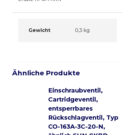
Gewicht
0,3 kg
Ähnliche Produkte
Einschraubventil,
Cartridgeventil,
entsperrbares
Rückschlagventil, Typ
CO-163A-3C-20-N,