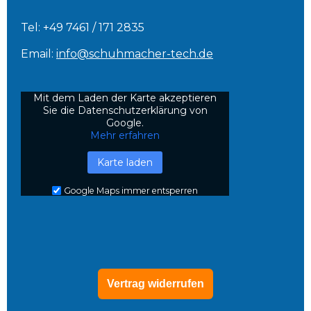
Tel: +49 7461 / 171 2835
Email:
info@schuhmacher-tech.de
Mit dem Laden der Karte akzeptieren
Sie die Datenschutzerklärung von
Google.
Mehr erfahren
Karte laden
Google Maps immer entsperren
Vertrag widerrufen