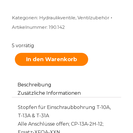
Kategorien:
Hydraulikventile
,
Ventilzubehör
Artikelnummer:
190.142
5 vorrätig
In den Warenkorb
Beschreibung
Zusätzliche Informationen
Stopfen für Einschraubbohrung T-10A,
T-13A & T-31A
Alle Anschlüsse offen; CP-13A-2H-12;
Ersatz-XFOA-XXN