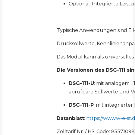
Optional: Integrierte Leistu
Typische Anwendungen sind Eil
Drucksollwerte, Kennlinienan
Das Modul kann als universelles
Die Versionen des DSG-111 sin
DSG-111-U
: mit analogem 
abrufbare Sollwerte und 
DSG-111-P
: mit integrierter
Datanblatt
:
https://www.w-e-st.
Zolltarif Nr. / HS-Code: 85371098