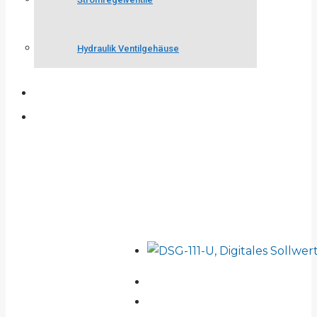
Hydraulik Ventilgehäuse