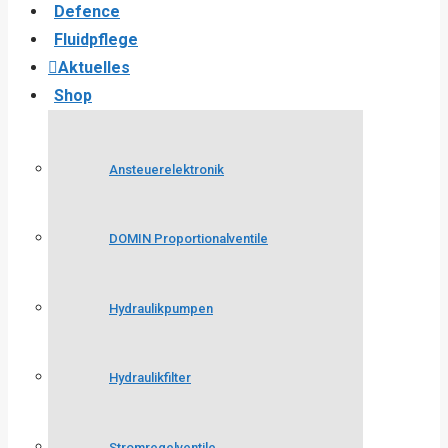
Defence
Fluidpflege
Aktuelles
Shop
Ansteuerelektronik
DOMIN Proportionalventile
Hydraulikpumpen
Hydraulikfilter
Stromregelventile